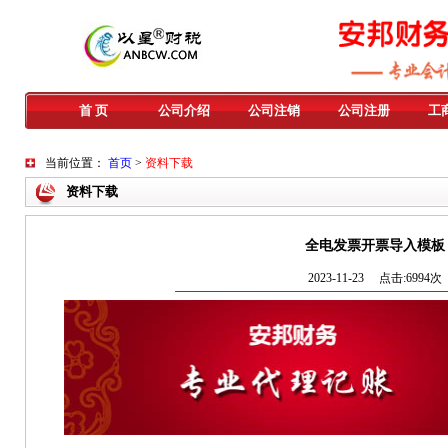
首 页
公司介绍
公司注销
公司注册
工
当前位置：
首页
>
资料下载
资料下载
全电发票开票导入模板
2023-11-23 点击:6994次